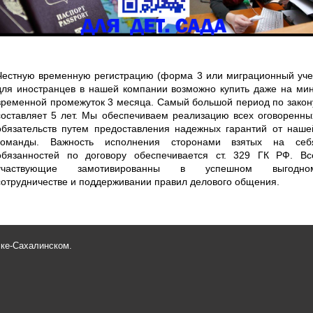
Честную временную регистрацию (форма 3 или миграционный уче
для иностранцев в нашей компании возможно купить даже на мин
временной промежуток 3 месяца. Самый большой период по закон
составляет 5 лет. Мы обеспечиваем реализацию всех оговоренны
обязательств путем предоставления надежных гарантий от наше
команды. Важность исполнения сторонами взятых на себ
обязанностей по договору обеспечивается ст. 329 ГК РФ. Вс
участвующие замотивированны в успешном выгодно
сотрудничестве и поддерживании правил делового общения.
ске-Сахалинском.