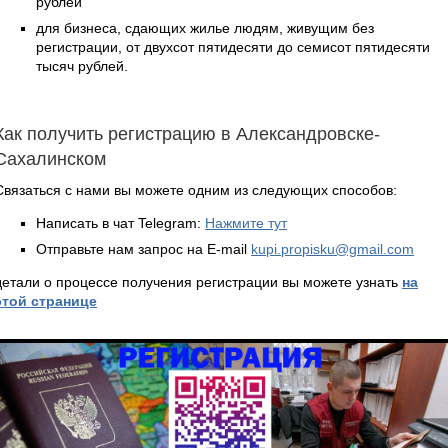
рублей
для бизнеса, сдающих жилье людям, живущим без
регистрации, от двухсот пятидесяти до семисот пятидесяти
тысяч рублей.
Как получить регистрацию в Александровске-
Сахалинском
Связаться с нами вы можете одним из следующих способов:
Написать в чат Telegram:
Нажмите тут
Отправьте нам запрос на E-mail
kupi.propisku@gmail.com
детали о процессе получения регистрации вы можете узнать
на
этой странице